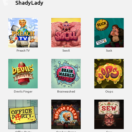
ShadyLady
Preach TV
Swoll
Suck
Devils Finger
Brainwashed
Oops