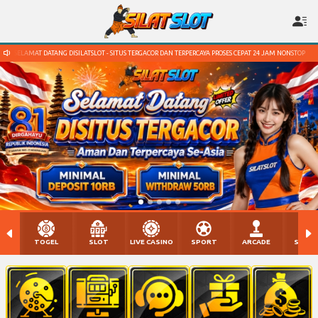
SELAMAT DATANG DISILATSLOT - SITUS TERGACOR DAN TERPERCAYA PROSES CEPAT 24 JAM NONSTOP
TOGEL
SLOT
LIVE CASINO
SPORT
ARCADE
SABU