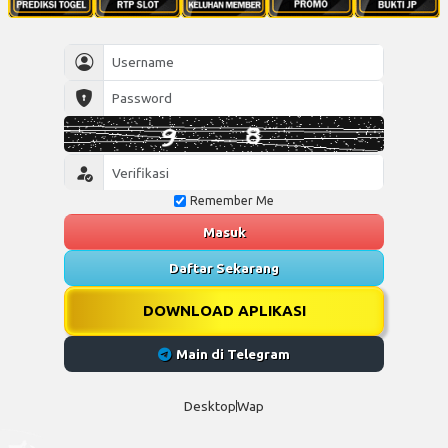
Remember Me
Masuk
Daftar Sekarang
DOWNLOAD APLIKASI
Main di Telegram
Desktop
Wap