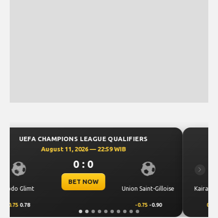
UEFA CHAMPIONS LEAGUE QUALIFIERS
August 11, 2026 — 22:00 WIB
0 : 0
Previous
Next
BET NOW
ise
Kairat Almaty (n)
Levski Sofia
0.00
0.82
0.00
-0.94