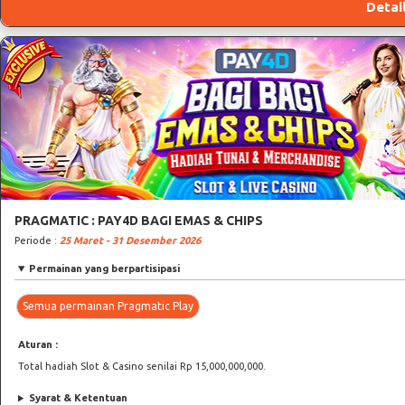
Detai
PRAGMATIC : PAY4D BAGI EMAS & CHIPS
Periode :
25 Maret - 31 Desember 2026
Permainan yang berpartisipasi
Semua permainan Pragmatic Play
Aturan :
Total hadiah Slot & Casino senilai Rp 15,000,000,000.
Syarat & Ketentuan