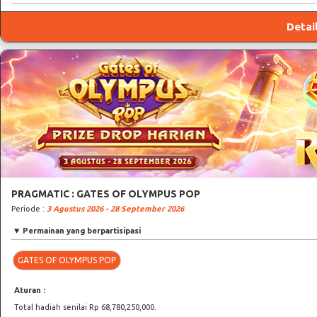
Detai
PRAGMATIC : GATES OF OLYMPUS POP
Periode :
3 Agustus 2026 - 28 September 2026
Permainan yang berpartisipasi
GATES OF OLYMPUS POP
Aturan :
Total hadiah senilai Rp 68,780,250,000.