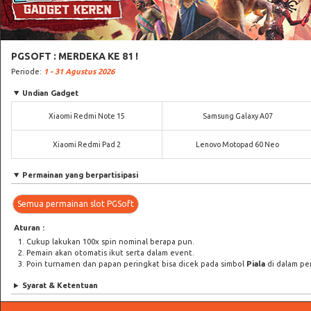
PGSOFT : MERDEKA KE 81 !
Periode:
1 - 31 Agustus 2026
Undian Gadget
Xiaomi Redmi Note 15
Samsung Galaxy A07
Xiaomi Redmi Pad 2
Lenovo Motopad 60 Neo
Permainan yang berpartisipasi
Semua permainan slot PGSoft
Aturan :
Cukup lakukan 100x spin nominal berapa pun.
Pemain akan otomatis ikut serta dalam event.
Poin turnamen dan papan peringkat bisa dicek pada simbol
Piala
di dalam pe
Syarat & Ketentuan