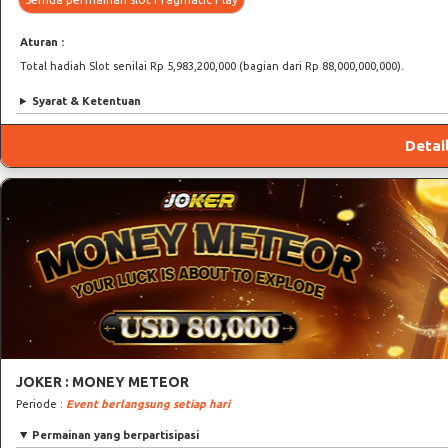
Aturan :
Total hadiah Slot senilai Rp 5,983,200,000 (bagian dari Rp 88,000,000,000).
Syarat & Ketentuan
Detai
JOKER : MONEY METEOR
Periode :
Event berlangsung setiap hari
Permainan yang berpartisipasi