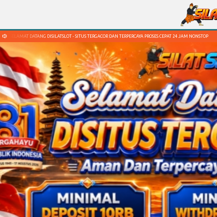
SELAMAT DATANG DISILATSLOT - SITUS TERGACOR DAN TERPERCAYA PROSES CEPAT 24 JAM NONSTOP