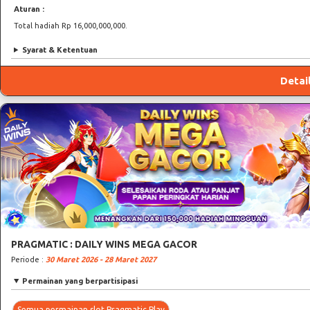
Aturan :
Total hadiah Rp 16,000,000,000.
Syarat & Ketentuan
Detai
PRAGMATIC : DAILY WINS MEGA GACOR
Periode :
30 Maret 2026 - 28 Maret 2027
Permainan yang berpartisipasi
Semua permainan slot Pragmatic Play