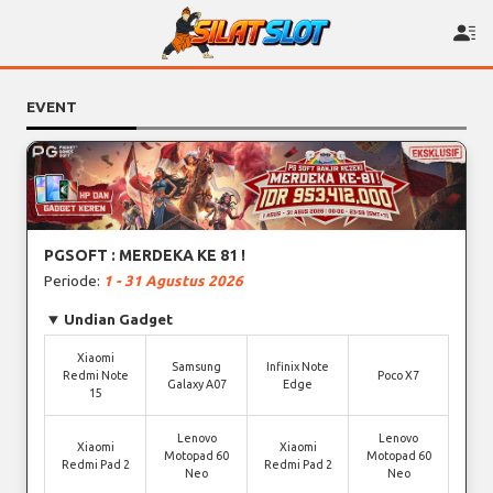
EVENT
PGSOFT : MERDEKA KE 81 !
Periode:
1 - 31 Agustus 2026
Undian Gadget
Xiaomi
Samsung
Infinix Note
Redmi Note
Poco X7
Galaxy A07
Edge
15
Lenovo
Lenovo
Xiaomi
Xiaomi
Motopad 60
Motopad 60
Redmi Pad 2
Redmi Pad 2
Neo
Neo