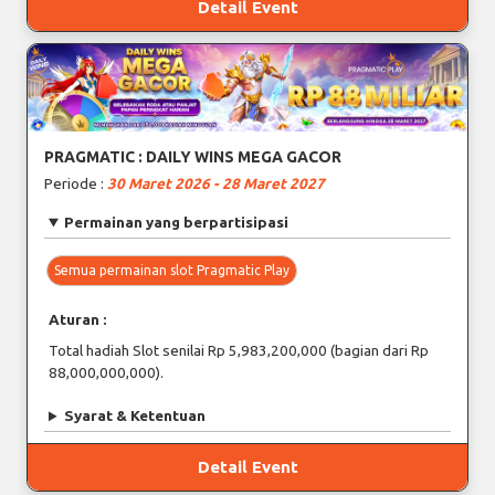
Detail Event
PRAGMATIC : DAILY WINS MEGA GACOR
Periode :
30 Maret 2026 - 28 Maret 2027
Permainan yang berpartisipasi
Semua permainan slot Pragmatic Play
Aturan :
Total hadiah Slot senilai Rp 5,983,200,000 (bagian dari Rp
88,000,000,000).
Syarat & Ketentuan
Detail Event