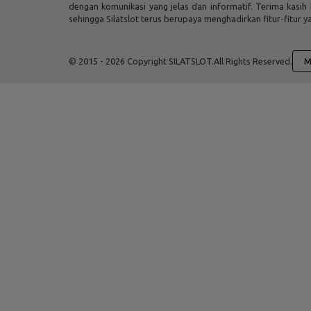
Silatslot
berkomitmen untuk memberikan layanan penggun
dengan komunikasi yang jelas dan informatif. Terima kasih 
sehingga Silatslot terus berupaya menghadirkan fitur-fitur ya
© 2015 - 2026 Copyright SILATSLOT.
All Rights Reserved.
M