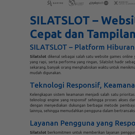
SILATSLOT – Websi
Cepat dan Tampila
SILATSLOT – Platform Hiburan
Silatslot
dikenal sebagai salah satu website games onlin
yang rapi, serta performa yang ringan, Silatslot hadir seb
sekarang, banyak orang menghabiskan waktu untuk menikmati
mudah digunakan.
Teknologi Responsif, Keaman
Kelengkapan sistem keamanan menjadi salah satu priorita
teknologi engine yang responsif sehingga proses akses dan 
dengan menyediakan dukungan berbagai metode pembayar
lainnya, sehingga memudahkan pengguna dalam bertransaksi
Layanan Pengguna yang Resp