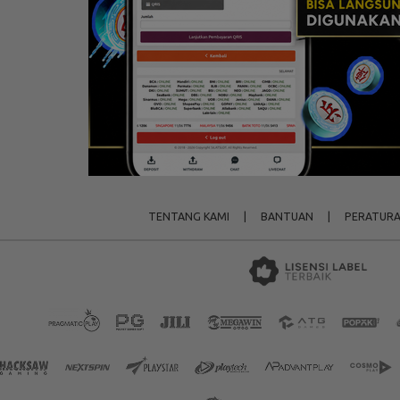
TENTANG KAMI
|
BANTUAN
|
PERATUR