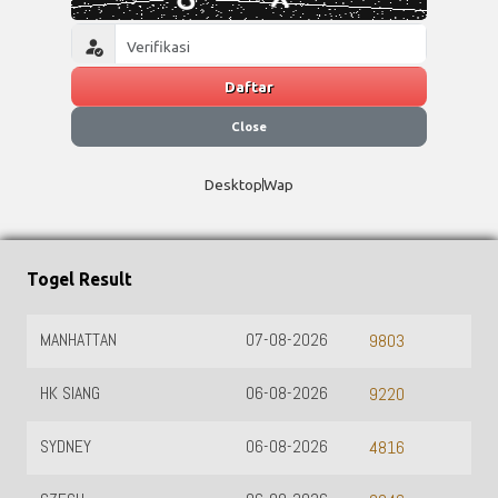
Daftar
Close
Desktop
Wap
Togel Result
MANHATTAN
07-08-2026
T
9803
HK SIANG
06-08-2026
C
9220
SYDNEY
06-08-2026
T
4816