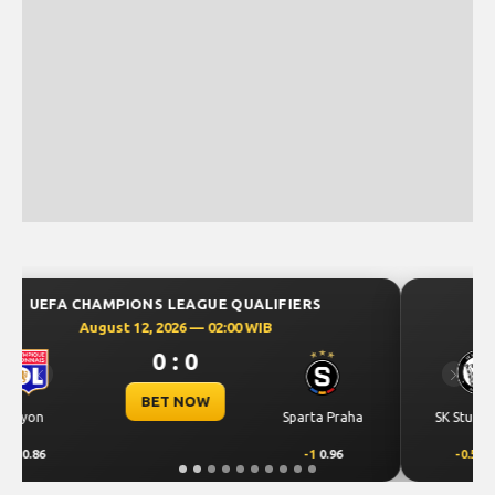
UEFA CHAMPIONS LEAGUE QUALIFIERS
August 12, 2026 — 01:30 WIB
0 : 0
Previous
Next
BET NOW
a
SK Sturm Graz
Fenerbahce
-0.5
0.95
0.5
0.87