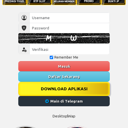
Remember Me
Masuk
Daftar Sekarang
DOWNLOAD APLIKASI
Main di Telegram
Desktop
Wap