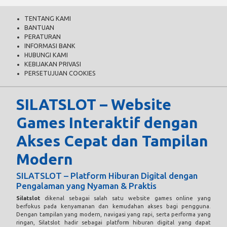
TENTANG KAMI
BANTUAN
PERATURAN
INFORMASI BANK
HUBUNGI KAMI
KEBIJAKAN PRIVASI
PERSETUJUAN COOKIES
SILATSLOT – Website
Games Interaktif dengan
Akses Cepat dan Tampilan
Modern
SILATSLOT – Platform Hiburan Digital dengan
Pengalaman yang Nyaman & Praktis
Silatslot
dikenal sebagai salah satu website games online yang
berfokus pada kenyamanan dan kemudahan akses bagi pengguna.
Dengan tampilan yang modern, navigasi yang rapi, serta performa yang
ringan, Silatslot hadir sebagai platform hiburan digital yang dapat