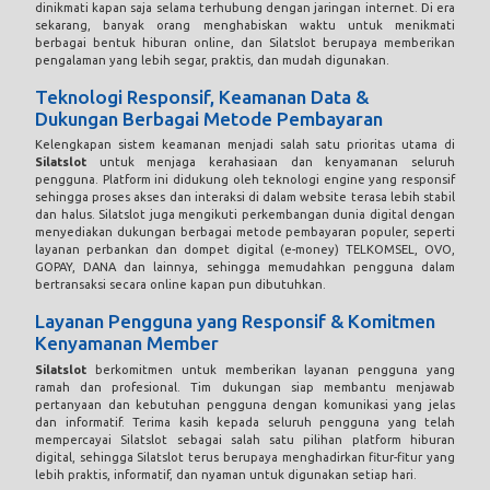
dinikmati kapan saja selama terhubung dengan jaringan internet. Di era
sekarang, banyak orang menghabiskan waktu untuk menikmati
berbagai bentuk hiburan online, dan Silatslot berupaya memberikan
pengalaman yang lebih segar, praktis, dan mudah digunakan.
Teknologi Responsif, Keamanan Data &
Dukungan Berbagai Metode Pembayaran
Kelengkapan sistem keamanan menjadi salah satu prioritas utama di
Silatslot
untuk menjaga kerahasiaan dan kenyamanan seluruh
pengguna. Platform ini didukung oleh teknologi engine yang responsif
sehingga proses akses dan interaksi di dalam website terasa lebih stabil
dan halus. Silatslot juga mengikuti perkembangan dunia digital dengan
menyediakan dukungan berbagai metode pembayaran populer, seperti
layanan perbankan dan dompet digital (e-money) TELKOMSEL, OVO,
GOPAY, DANA dan lainnya, sehingga memudahkan pengguna dalam
bertransaksi secara online kapan pun dibutuhkan.
Layanan Pengguna yang Responsif & Komitmen
Kenyamanan Member
Silatslot
berkomitmen untuk memberikan layanan pengguna yang
ramah dan profesional. Tim dukungan siap membantu menjawab
pertanyaan dan kebutuhan pengguna dengan komunikasi yang jelas
dan informatif. Terima kasih kepada seluruh pengguna yang telah
mempercayai Silatslot sebagai salah satu pilihan platform hiburan
digital, sehingga Silatslot terus berupaya menghadirkan fitur-fitur yang
lebih praktis, informatif, dan nyaman untuk digunakan setiap hari.