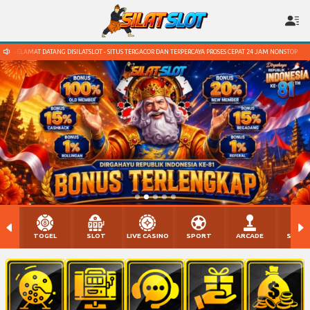
SELAMAT DATANG DISILATSLOT - SITUS TERGACOR DAN TERPERCAYA PROSES CEPAT 24 JAM NONSTOP
TOGEL
SLOT
LIVE CASINO
SPORT
ARCADE
SABU