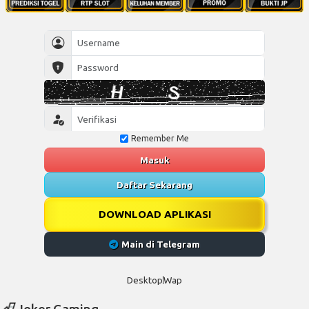
Remember Me
Masuk
Daftar Sekarang
DOWNLOAD APLIKASI
Main di Telegram
Desktop
Wap