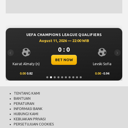
UEFA CHAMPIONS LEAGUE QUALIFIERS
August 11, 2026 — 22:00 WIB
0 : 0
Previous
Next
BET NOW
Kairat Almaty (n)
Levski Sofia
0.00
0.82
0.00
-0.94
TENTANG KAMI
BANTUAN
PERATURAN
INFORMASI BANK
HUBUNGI KAMI
KEBIJAKAN PRIVASI
PERSETUJUAN COOKIES