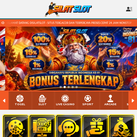
SELAMAT DATANG DISILATSLOT - SITUS TERGACOR DAN TERPERCAYA PROSES CEPAT 24 JAM NONSTOP
TOGEL
SLOT
LIVE CASINO
SPORT
ARCADE
SABU