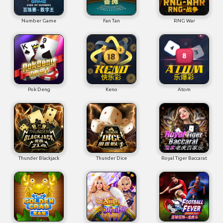
Number Game
Fan Tan
RNG War
Pok Deng
Keno
Atom
Thunder Blackjack
Thunder Dice
Royal Tiger Baccarat