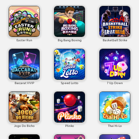
Easter Run
Big Bang Boxing
Basketball Strike
Baccarat VVIP
Speed Lotto
7 Up Down
Jogo Do Bicho
Plinko
Thai Hi-Lo